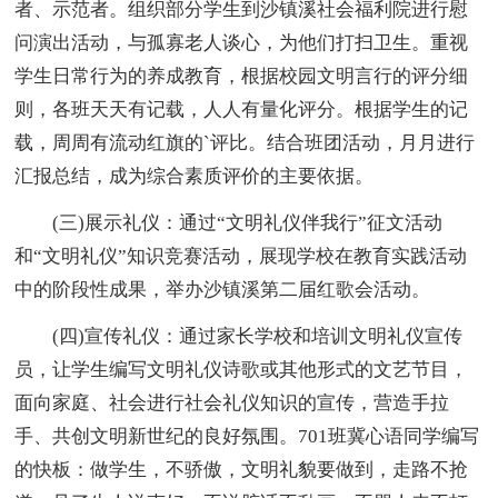
者、示范者。组织部分学生到沙镇溪社会福利院进行慰
问演出活动，与孤寡老人谈心，为他们打扫卫生。重视
学生日常行为的养成教育，根据校园文明言行的评分细
则，各班天天有记载，人人有量化评分。根据学生的记
载，周周有流动红旗的`评比。结合班团活动，月月进行
汇报总结，成为综合素质评价的主要依据。
(三)展示礼仪：通过“文明礼仪伴我行”征文活动
和“文明礼仪”知识竞赛活动，展现学校在教育实践活动
中的阶段性成果，举办沙镇溪第二届红歌会活动。
(四)宣传礼仪：通过家长学校和培训文明礼仪宣传
员，让学生编写文明礼仪诗歌或其他形式的文艺节目，
面向家庭、社会进行社会礼仪知识的宣传，营造手拉
手、共创文明新世纪的良好氛围。701班冀心语同学编写
的快板：做学生，不骄傲，文明礼貌要做到，走路不抢