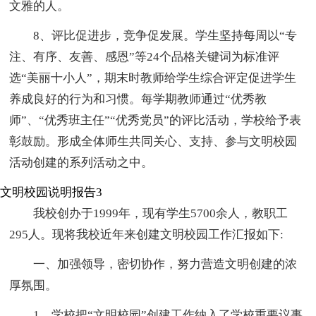
文雅的人。
8、评比促进步，竞争促发展。学生坚持每周以“专
注、有序、友善、感恩”等24个品格关键词为标准评
选“美丽十小人”，期末时教师给学生综合评定促进学生
养成良好的行为和习惯。每学期教师通过“优秀教
师”、“优秀班主任”“优秀党员”的评比活动，学校给予表
彰鼓励。形成全体师生共同关心、支持、参与文明校园
活动创建的系列活动之中。
文明校园说明报告3
我校创办于1999年，现有学生5700余人，教职工
295人。现将我校近年来创建文明校园工作汇报如下:
一、加强领导，密切协作，努力营造文明创建的浓
厚氛围。
1、学校把“文明校园”创建工作纳入了学校重要议事