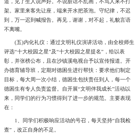
道，见了生人说声好。不说脏话不乱画，不骂人来不打
架。家里来客先让座，端来开水把茶泡。守纪律，不迟
到，万一迟到喊报告。再见，谢谢，对不起，礼貌言语
不离嘴。
(五)内化礼仪：通过文明礼仪演讲活动，由全校师生
评选“十大校园之星”及“十大校园之星提名”，给以表
彰，并张榜公布，且在沙镇溪电视台予以宣传报道。开
办德育辅导班，定期对德困生进行帮扶：要求他们制定
目标，每大周一次小结，德困生包扶责任到人，每一个
德困生有专人负责监督。自开展“文明伴我成长”活动以
来，同学们的行为习惯得到了进一步的规范。主要表现
在：
1、同学们积极响应活动的号召，每天坚持“自我检
查”，改正自身的不足。