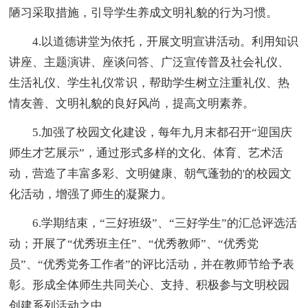
陋习采取措施，引导学生养成文明礼貌的行为习惯。
4.以道德讲堂为依托，开展文明宣讲活动。利用知识
讲座、主题演讲、座谈问答、广泛宣传普及社会礼仪、
生活礼仪、学生礼仪常识，帮助学生树立注重礼仪、热
情友善、文明礼貌的良好风尚，提高文明素养。
5.加强了校园文化建设，每年九月末都召开“迎国庆
师生才艺展示”，通过形式多样的文化、体育、艺术活
动，营造了丰富多彩、文明健康、朝气蓬勃的'的校园文
化活动，增强了师生的凝聚力。
6.学期结束，“三好班级”、“三好学生”的汇总评选活
动；开展了“优秀班主任”、“优秀教师”、“优秀党
员”、“优秀党务工作者”的评比活动，并在教师节给予表
彰。形成全体师生共同关心、支持、积极参与文明校园
创建系列活动之中。