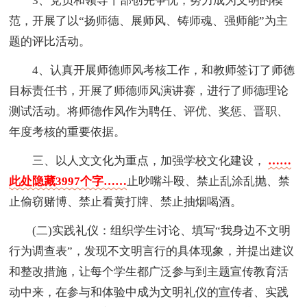
3、党员和领导干部创先争优，努力成为文明的模
范，开展了以“扬师德、展师风、铸师魂、强师能”为主
题的评比活动。
4、认真开展师德师风考核工作，和教师签订了师德
目标责任书，开展了师德师风演讲赛，进行了师德理论
测试活动。将师德作风作为聘任、评优、奖惩、晋职、
年度考核的重要依据。
三、以人文文化为重点，加强学校文化建设，
……
此处隐藏3997个字……
止吵嘴斗殴、禁止乱涂乱抛、禁
止偷窃赌博、禁止看黄打牌、禁止抽烟喝酒。
(二)实践礼仪：组织学生讨论、填写“我身边不文明
行为调查表”，发现不文明言行的具体现象，并提出建议
和整改措施，让每个学生都广泛参与到主题宣传教育活
动中来，在参与和体验中成为文明礼仪的宣传者、实践