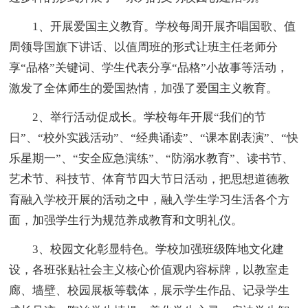
1、开展爱国主义教育。学校每周开展齐唱国歌、值
周领导国旗下讲话、以值周班的形式让班主任老师分
享“品格”关键词、学生代表分享“品格”小故事等活动，
激发了全体师生的爱国热情，加强了爱国主义教育。
2、举行活动促成长。学校每年开展“我们的节
日”、“校外实践活动”、“经典诵读”、“课本剧表演”、“快
乐星期一”、“安全应急演练”、“防溺水教育”、读书节、
艺术节、科技节、体育节四大节日活动，把思想道德教
育融入学校开展的活动之中，融入学生学习生活各个方
面，加强学生行为规范养成教育和文明礼仪。
3、校园文化彰显特色。学校加强班级阵地文化建
设，各班张贴社会主义核心价值观内容标牌，以教室走
廊、墙壁、校园展板等载体，展示学生作品、记录学生