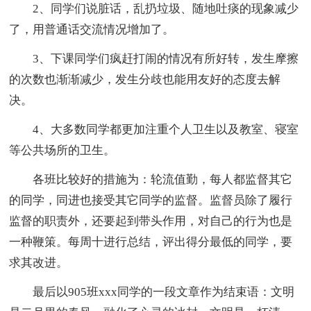
2、同学们说脏话，乱扔垃圾、随地吐痰的现象减少
了，用普通话交流情况增加了。
3、下课同学们疯赶打闹的情况有所好转，发生摩擦
的次数也渐渐减少，发生分歧也能用友好的态度去解
决。
4、大多数同学都更加注重个人卫生以及教室、寝室
等公共场所的卫生。
各班比较好的措施为：轮流值勤，每人都监督其它
的同学，同进也接受其它同学的监督。监督员除了履行
监督的职责外，还要起到带头作用，对自己的行为也是
一种鞭策。每周十进行总结，评出得分最低的同学，要
求其改进。
最后以905班xxx同学的一段文章作为结束语：文明