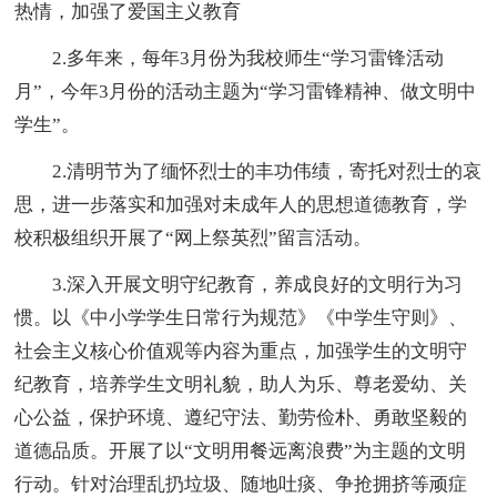
热情，加强了爱国主义教育
2.多年来，每年3月份为我校师生“学习雷锋活动
月”，今年3月份的活动主题为“学习雷锋精神、做文明中
学生”。
2.清明节为了缅怀烈士的丰功伟绩，寄托对烈士的哀
思，进一步落实和加强对未成年人的思想道德教育，学
校积极组织开展了“网上祭英烈”留言活动。
3.深入开展文明守纪教育，养成良好的文明行为习
惯。以《中小学学生日常行为规范》《中学生守则》、
社会主义核心价值观等内容为重点，加强学生的文明守
纪教育，培养学生文明礼貌，助人为乐、尊老爱幼、关
心公益，保护环境、遵纪守法、勤劳俭朴、勇敢坚毅的
道德品质。开展了以“文明用餐远离浪费”为主题的文明
行动。针对治理乱扔垃圾、随地吐痰、争抢拥挤等顽症