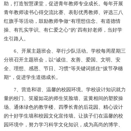
助，打造智慧课堂，促进青年教师专业成长。每年开展
青年教师读书心得交流比赛、表彰优秀教师、评选三八
红旗手等活动，鼓励教师争做“有理想信念、有道德情
操、有扎实学识、有仁爱之心”的`四有好老师，当好学
生引路人。
6、开展主题班会、举行少队活动。学校每周星期三
分班召开主题班会，以“诚信、友善、爱国、文明、安
全、理想、感恩、节日、习惯”等关键词抓住“拔节孕穗
期”，促进学生道德成长。
7、营造和谐、温馨的校园环境。学校设计知识就力
量的校门、笑靥如花的师生笑脸墙、蓝黄相间的塑胶操
场、通体绿色的教学楼、四季长青的后花园、精心设计
的十好学生墙和校园文化宣传墙。让孩子们在温馨的校
园环境中，努力学习科学文化知识，成为高尚的博学、