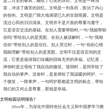
是二月里的春风，融化了心灵的冰封。文明是一杯清
茶，冲淡了痛苦的回忆。文明是一剂良药，医治了内心
的创伤。文明是广阔大地渴望已久的甘甜雨露。文明是
流过心田的汩汩清泉。文明并不是片面的尊重与遵守，
它是语言交流的基础。在别人需要帮助时,一句“我能帮助
你吗”带给别人的是宽慰。在别人被误解时，一句“我相
信你”带给别人的是信任。别人哭泣时，一句“你的心情
我能理解”带给别人的是宽慰。文明不仅是语言间的交
流，它更是值得我们珍藏的回味无穷的幸福。记忆里，
摔倒时是父母给了我自信的微笑。懦弱时，是同学给了
我自信的掌声。沮丧时，是老师给了我温暖的呵护。一
个微笑，一阵掌声，一句呵护那都是文明的标志，带给
我们的又何止是尊重，那就是幸福。
文明校园说明报告7
20xx年，为深化中国特色社会主义和中国梦学习教