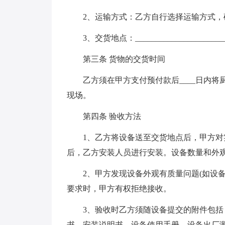
2、运输方式：乙方自行选择运输方式
3、交货地点：_________________________
第三条 货物的交货时间
乙方须在甲方支付预付款后____日内将
现场。
第四条 验收方法
1、乙方将设备送至交货地点后，甲方
后，乙方安装人员进行安装。设备数量和外
2、甲方发现设备外观有质量问题(如设
要求时，甲方有权拒绝接收。
3、验收时乙方须随设备提交的附件包
书、安装说明书、设备使用手册、设备出厂