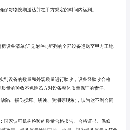
，确保货物按期送达并在甲方规定的时间内运到。
________________________________
厨房设备清单(详见附件1)所列的全部设备运送至甲方工地
对实到设备的数量和外观质量进行验收，设备经验收合格
观质量的验收不免除乙方对设备整体质量保证的责任。
备缺陷、损伤损坏、锈蚀、受潮等现象)，认为达不到合同
括：国家认可机构检验的质量合格报告、合格证书、保修
测试报告、设备质量证明书等。否则，视为设备质量不符合