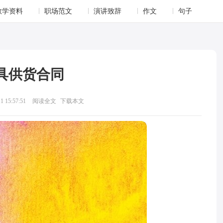
教学资料
职场范文
演讲致辞
作文
句子
具供货合同
 15:57:51
阅读全文
下载本文