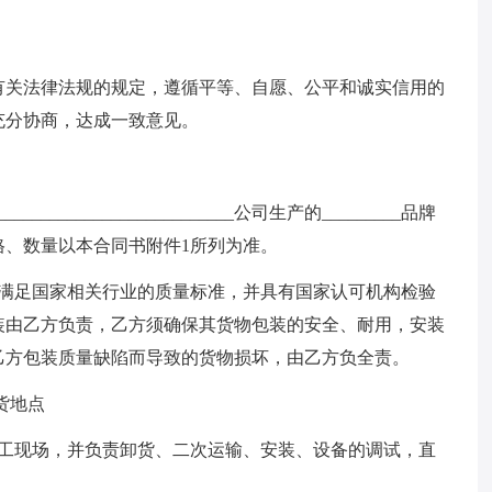
有关法律法规的规定，遵循平等、自愿、公平和诚实信用的
充分协商，达成一致意见。
_____________________公司生产的_________品牌
格、数量以本合同书附件1所列为准。
量满足国家相关行业的质量标准，并具有国家认可机构检验
装由乙方负责，乙方须确保其货物包装的安全、耐用，安装
乙方包装质量缺陷而导致的货物损坏，由乙方负全责。
货地点
施工现场，并负责卸货、二次运输、安装、设备的调试，直