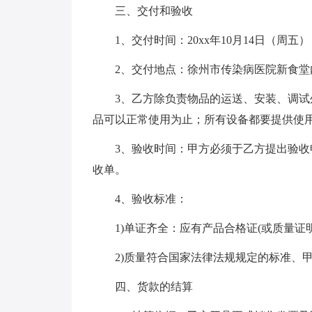
三、交付和验收
1、交付时间：20xx年10月14日（周五）
2、交付地点：徐州市传染病医院新食堂
3、乙方除负责物品的运送、安装、调
品可以正常使用为止；所有设备都要提供使用
3、验收时间：甲方必须于乙方提出验收
收单。
4、验收标准：
1)单证齐全：应有产品合格证(或质量
2)质量符合国家法律法规规定的标准、
四、货款的结算