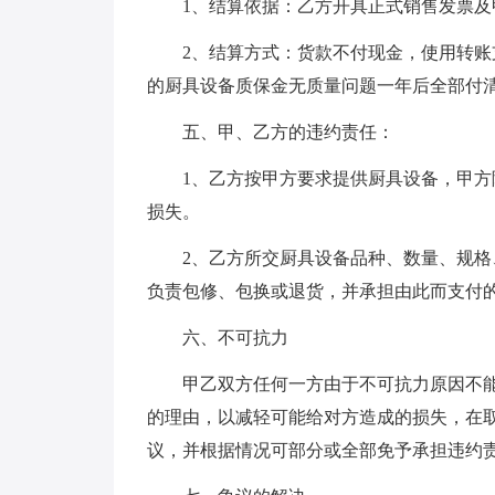
1、结算依据：乙方开具正式销售发票及
2、结算方式：货款不付现金，使用转账
的厨具设备质保金无质量问题一年后全部付
五、甲、乙方的违约责任：
1、乙方按甲方要求提供厨具设备，甲
损失。
2、乙方所交厨具设备品种、数量、规
负责包修、包换或退货，并承担由此而支付
六、不可抗力
甲乙双方任何一方由于不可抗力原因不
的理由，以减轻可能给对方造成的损失，在
议，并根据情况可部分或全部免予承担违约