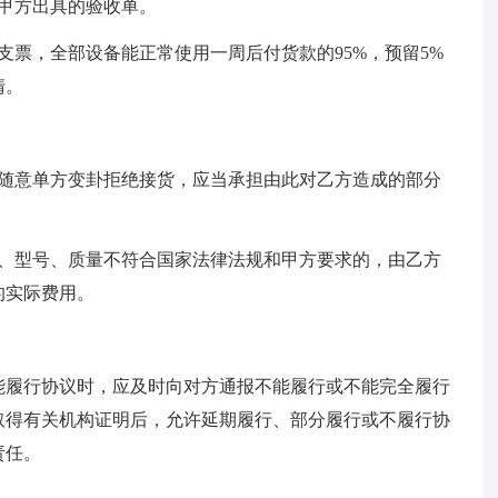
甲方出具的验收单。
支票，全部设备能正常使用一周后付货款的95%，预留5%
清。
方随意单方变卦拒绝接货，应当承担由此对乙方造成的部分
格、型号、质量不符合国家法律法规和甲方要求的，由乙方
的实际费用。
能履行协议时，应及时向对方通报不能履行或不能完全履行
取得有关机构证明后，允许延期履行、部分履行或不履行协
责任。