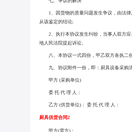
七、争议的解决
1、因货物的质量问题发生争议，由法
从该鉴定的结论;
2、执行本协议发生纠纷，当事人双方
地人民法院提起诉讼。
八、本协议一式四份，甲乙双方各执二
九、协议附件一份，即：厨具设备采购
甲方 (采购单位)
委 托 代 理 人：
乙方 (供货单位)： 委 托 代 理 人：
厨具供货合同2
甲方(需方)：________________________