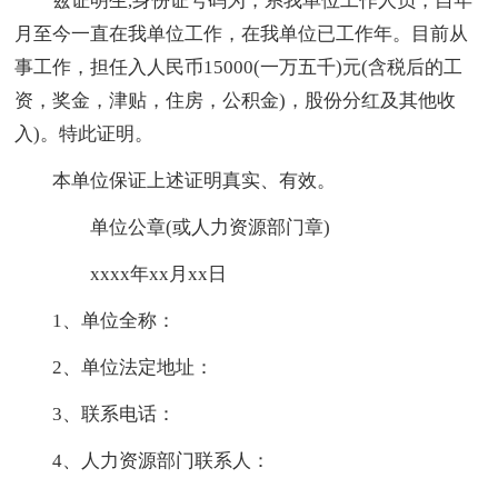
兹证明生,身份证号码为，系我单位工作人员，自年
月至今一直在我单位工作，在我单位已工作年。目前从
事工作，担任入人民币15000(一万五千)元(含税后的工
资，奖金，津贴，住房，公积金)，股份分红及其他收
入)。特此证明。
本单位保证上述证明真实、有效。
单位公章(或人力资源部门章)
xxxx年xx月xx日
1、单位全称：
2、单位法定地址：
3、联系电话：
4、人力资源部门联系人：