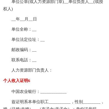
单位公章(或人力资源部门章)__单位负责人__(或授
权人)
__年__月__日
单位全称：__
单位法定位址：__
邮政编码：__
联系电話：__
人力资源部门负责人：
个人收入证明6
中国农业银行：____________
兹证明系本单位职工__________，性别________，