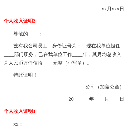
xx月xxx日
个人收入证明2
尊敬的____：
兹有我公司员工，身份证号为：，现在我单位担任
____部门职务，已在我单位工作____年，其月均总收入
为人民币万仟佰拾____元整（小写￥）。
特此证明！
__公司（加盖公章）
20______年____月____日
个人收入证明3
xx：