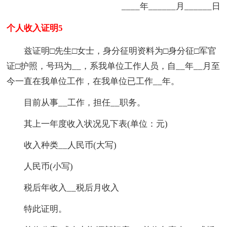
____年______月______日
个人收入证明5
兹证明□先生□女士，身分征明资料为□身分征□军官
证□护照，号玛为__，系我单位工作人员，自__年__月至
今一直在我单位工作，在我单位已工作__年。
目前从事__工作，担任__职务。
其上一年度收入状况见下表(单位：元)
收入种类__人民币(大写)
人民币(小写)
税后年收入__税后月收入
特此证明。