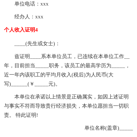
单位电话：xxx
经办人：xxx
个人收入证明4
____(先生或女士)：
兹证明____系本单位员工，已连续在本单位工作__
年，目前担当_____职务，该员工的最高学历为_____，
近一年内该职工的平均月收入(税后)为人民币(大
写)______(￥_____元)。
本单位在承诺以上情景是正确属实，如因上述证明
与事实不符而导致贵行经济损失，本单位愿担当一切职
责。 特此证明!
单位名称(盖章)_____