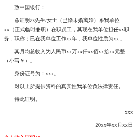
致中国银行：
兹证明zz先生/女士（已婚未婚离婚）系我单位
xx（正式临时兼职）在职员工，其现在我单位担任xx职
务，职称；已在我单位工作xx年，我单位性质为xx 。
其月均总收入为人民币xx万xx仟xx佰xx拾xx元整
（小写￥）。
身份证号为：xxx。
对以上所提供资料的真实性我单位负法律责任。
特此证明。
xxx
20xx年xx月xx日