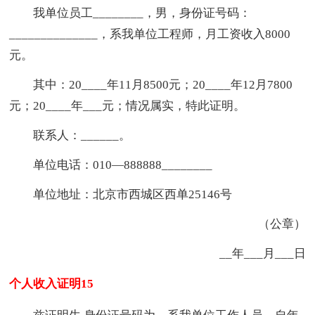
我单位员工________，男，身份证号码：
______________，系我单位工程师，月工资收入8000
元。
其中：20____年11月8500元；20____年12月7800
元；20____年___元；情况属实，特此证明。
联系人：______。
单位电话：010—888888________
单位地址：北京市西城区西单25146号
（公章）
__年___月___日
个人收入证明15