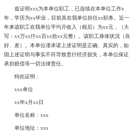
兹证明xxx为本单位职工，已连续在本单位工作x
年，学历为xx毕业，目前其在我单位担任xx职务。近一
年来该职工在我单位平均月收入（税后）为xx元，（大
写：xx万xx仟xx百xx拾xx元整）。该职工身体状况（良
好、差）。本单位谨承诺上述证明是正确、真实的，如
因上述证明与事实不符导致贵行经济损失，本单位保证
承担赔偿等一切法律责任。
特此证明：
xxx单位
xx年x月xx日
单位名称：xxx
单位地址：xxx