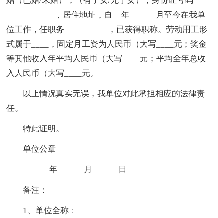
婚（已婚/未婚），（有子女/无子女）；身份证号码
___________，居住地址，自__年______月至今在我单
位工作，任职务__________，已获得职称。劳动用工形
式属于____，固定月工资为人民币（大写____元；奖金
等其他收入年平均人民币（大写____元；平均全年总收
入人民币（大写____元。
以上情况真实无误，我单位对此承担相应的法律责
任。
特此证明。
单位公章
______年______月______日
备注：
1、单位全称：__________