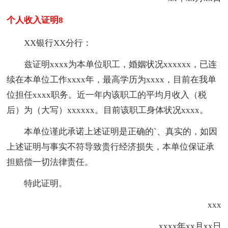
个人收入证明8
XX银行XX分行：
兹证明xxxx为本单位职工，婚姻状况xxxxxx，已连
续在本单位工作xxxx年，最高学历为xxxx，目前在我单
位担任xxxx职务。近一年内该职工的平均月收入（税
后）为（大写）xxxxxx。目前该职工身体状况xxxx。
本单位谨此承诺上述证明是正确的`、真实的，如因
上述证明与事实不符导致贵行经济损失，本单位保证承
担赔偿一切法律责任。
特此证明。
xxx
xxxx年xx月xx日