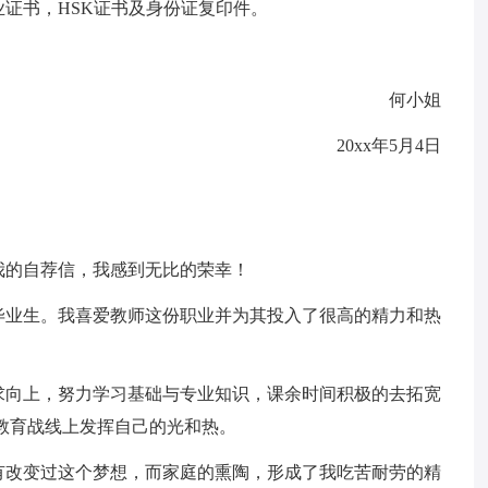
证书，HSK证书及身份证复印件。
何小姐
20xx年5月4日
我的自荐信，我感到无比的荣幸！
应届毕业生。我喜爱教师这份职业并为其投入了很高的精力和热
求向上，努力学习基础与专业知识，课余时间积极的去拓宽
教育战线上发挥自己的光和热。
有改变过这个梦想，而家庭的熏陶，形成了我吃苦耐劳的精