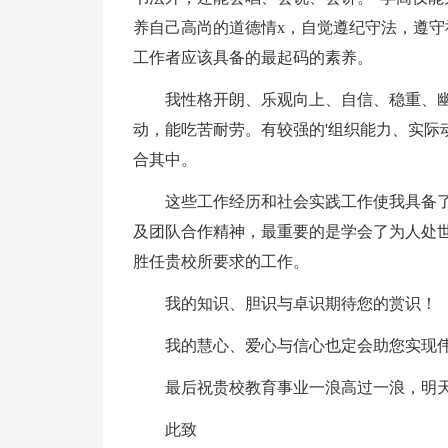
养自己高尚的道德情x，自觉遵纪守法，遵
工作者应该具备的最起码的素养。
我性格开朗、乐观向上、自信、稳重、
动，能吃苦耐劳。有较强的'组织能力、实际
合其中。
这些工作经历和社会实践工作使我具备
及团队合作精神，最重要的是学会了为人处
胜任贵校所要求的工作。
我的知识、胆识与卓识期待您的赏识！
我的慧心、爱心与信心也定会助您实现
最后祝贵校教育事业一浪高过一浪，明
此致