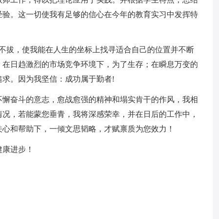
经验。这一切使我有足够的信心在今年的教育实习中发挥特
忍不拔，使我能在人生的坐标上找寻适合自己的位置并不断
。在日趋激烈的市场竞争环境下，为了生存；在瞬息万变的
求。因为我坚信：成功属于勤者!
不懈奋斗的意志，愈战愈强的精神和塌实肯干的作风，我相
情况，若能蒙您垂青，我将深感荣幸，并在日后的工作中，
关心和帮助下，一倾文思韬略，才赋禀质为您效力！
健康进步！