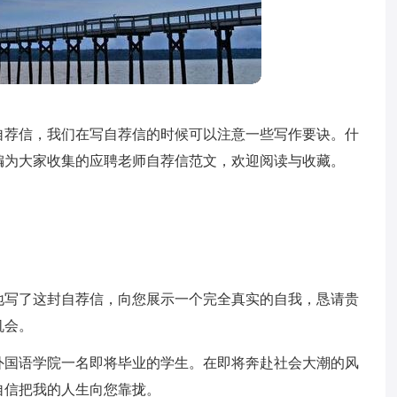
自荐信，我们在写自荐信的时候可以注意一些写作要诀。什
编为大家收集的应聘老师自荐信范文，欢迎阅读与收藏。
地写了这封自荐信，向您展示一个完全真实的自我，恳请贵
机会。
学外国语学院一名即将毕业的学生。在即将奔赴社会大潮的风
自信把我的人生向您靠拢。