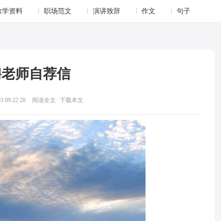
教学资料
职场范文
演讲致辞
作文
句子
聘老师自荐信
 09:22:28
阅读全文
下载本文