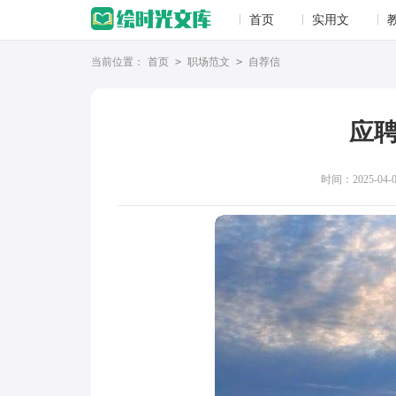
首页
实用文
当前位置：
首页
>
职场范文
>
自荐信
应
时间：2025-04-03