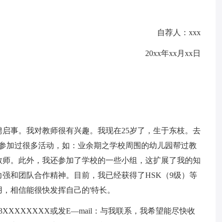
自荐人：xxx
20xx年xx月xx日
启事。我对教师很有兴趣。我现在25岁了，生于东枝。去
间参加过很多活动，如：业余期之学校周围的幼儿园帮过教
教师。此外，我还参加了学校的一些小组，这扩展了我的知
强和团队合作精神。目前，我已经获得了HSK（9级）等
，相信能很快发挥自己的'特长。
XXXXXXX或发E—mail：与我联系，我希望能尽快收