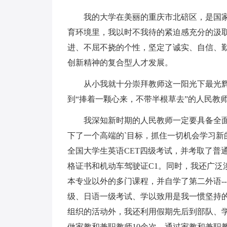
我的大学在美丽的重庆市北碚区，是国家
育环境里，我以时不我待的紧迫感充分的汲
进、不屈不挠的个性，坚定了诚实、自信、
创新精神的复合型人才发展。
从小我就十分崇拜教师这一阳光下最光
到“捧着一颗心来，不带半根草去”的人民教
我深知新时期的人民教师一定要具备全
下了一个高端的`目标，抓住一切机会学习新
全国大学生英语CET四级考试，并考取了普
格证书和机动车驾驶证C1。同时，我还广泛
本专业以外的多门课程，并自学了第二外语-
级、日语一级考试、学以致用是我一惯坚持
组织的活动外，我还利用假期先后到部队、
做家教和兼职教师10余次。通过家教和兼职