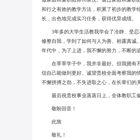
和行之有效的教学方法，积累了初步的教学
长，出色地完成实习任务，获得优异成绩。
3年多的大学生活教我学会了冷静、坚
修整自我，学到了如何与人为善、袒露真诚
年代中，为了上进，我不懈的努力，不断的追
在莘莘学子中，我并非最好。但我拥有
信自己能做到更好。诚望贵校全面考察我的
不懈拼搏之劲，不失进取之心，在长辈们的
最后祝贵校事业蒸蒸日上，全体教职工
敬盼回音！
此致
敬礼！