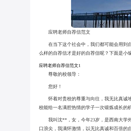
应聘老师自荐信范文
在当下这个社会中，我们都可能会用到
么样的自荐信才是好的自荐信呢？下面是小
应聘老师自荐信范文1
尊敬的校领导：
您好！
怀着对贵校的尊重与向往，我无比真诚
校能给一名满腔热情的学子一次锻炼成长的
我叫沈**，女，今年23岁，是西南大
口浪尖，我满怀激情，以无比真诚和百倍的