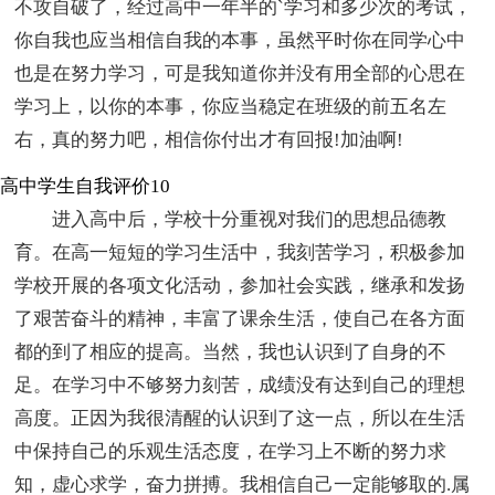
不攻自破了，经过高中一年半的`学习和多少次的考试，
你自我也应当相信自我的本事，虽然平时你在同学心中
也是在努力学习，可是我知道你并没有用全部的心思在
学习上，以你的本事，你应当稳定在班级的前五名左
右，真的努力吧，相信你付出才有回报!加油啊!
高中学生自我评价10
进入高中后，学校十分重视对我们的思想品德教
育。在高一短短的学习生活中，我刻苦学习，积极参加
学校开展的各项文化活动，参加社会实践，继承和发扬
了艰苦奋斗的精神，丰富了课余生活，使自己在各方面
都的到了相应的提高。当然，我也认识到了自身的不
足。在学习中不够努力刻苦，成绩没有达到自己的理想
高度。正因为我很清醒的认识到了这一点，所以在生活
中保持自己的乐观生活态度，在学习上不断的努力求
知，虚心求学，奋力拼搏。我相信自己一定能够取的.属