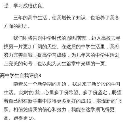
强，学习成绩优良。
三年的高中生活，使我增长了知识，也培养了我各
方面的能力。
我们即将告别中学时代的.酸甜苦辣，迈入高校去寻
找另一片更加广阔的天空。在这后的中学生活里，我将
努力完善自我，提高学习成绩，为几年来的中学生活划
上完美的句号，也以此为人生篇章中光辉的一页。
高中学生自我评价8
随着又一个新学期的开始， 我迎来了新阶段的学习
生活。 此时的 我，心里多了份希望、多了份坚定，盼望
着自己能在新学期中取得更多更好的成 绩，实现新的`飞
跃。相信凭借我的信心和努力，我能在这学期飞得更
高、跑得更 远。