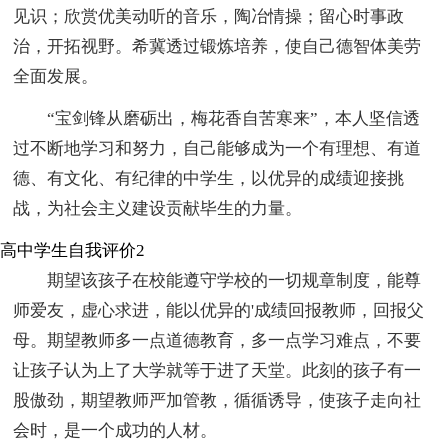
见识；欣赏优美动听的音乐，陶冶情操；留心时事政
治，开拓视野。希冀透过锻炼培养，使自己德智体美劳
全面发展。
“宝剑锋从磨砺出，梅花香自苦寒来”，本人坚信透
过不断地学习和努力，自己能够成为一个有理想、有道
德、有文化、有纪律的中学生，以优异的成绩迎接挑
战，为社会主义建设贡献毕生的力量。
高中学生自我评价2
期望该孩子在校能遵守学校的一切规章制度，能尊
师爱友，虚心求进，能以优异的'成绩回报教师，回报父
母。期望教师多一点道德教育，多一点学习难点，不要
让孩子认为上了大学就等于进了天堂。此刻的孩子有一
股傲劲，期望教师严加管教，循循诱导，使孩子走向社
会时，是一个成功的人材。