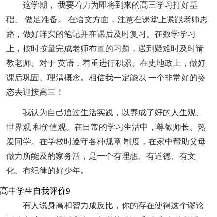
这学期， 我要着力为即将到来的高三学习打好基
础、 做足准备。 在语文方面，注意在课堂上紧跟老师思
路，做好详实的笔记并在课后及时复习。在数学学习
上，按时按量完成老师布置的习题，遇到疑难时及时请
教老师。对于 英语，着重进行积累。在史地政上，做好
课后巩固、理清概念。相信我一定能以 一个非常好的姿
态去迎接高三！
我认为自己通过生活实践，以养成了好的人生观、
世界观 和价值观。在日常的学习生活中，尊敬师长、热
爱同学。在学校时遵守各种规章 制度，在家中帮助父母
做力所能及的家务活，是一个有理想、有道德、有文
化、有纪律的好少年。
高中学生自我评价9
有人说身高和智力成反比，你的存在使得这个谬论