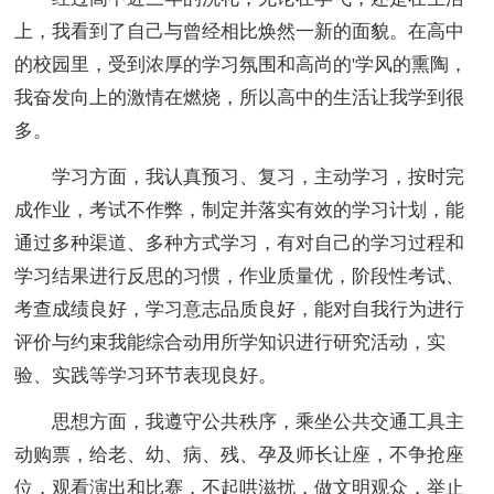
上，我看到了自己与曾经相比焕然一新的面貌。在高中
的校园里，受到浓厚的学习氛围和高尚的'学风的熏陶，
我奋发向上的激情在燃烧，所以高中的生活让我学到很
多。
学习方面，我认真预习、复习，主动学习，按时完
成作业，考试不作弊，制定并落实有效的学习计划，能
通过多种渠道、多种方式学习，有对自己的学习过程和
学习结果进行反思的习惯，作业质量优，阶段性考试、
考查成绩良好，学习意志品质良好，能对自我行为进行
评价与约束我能综合动用所学知识进行研究活动，实
验、实践等学习环节表现良好。
思想方面，我遵守公共秩序，乘坐公共交通工具主
动购票，给老、幼、病、残、孕及师长让座，不争抢座
位，观看演出和比赛，不起哄滋扰，做文明观众，举止