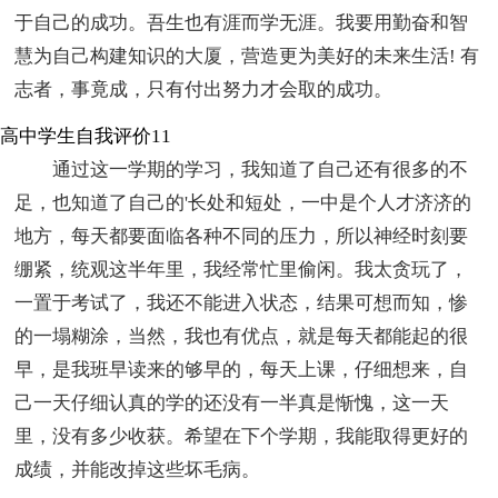
于自己的成功。吾生也有涯而学无涯。我要用勤奋和智
慧为自己构建知识的大厦，营造更为美好的未来生活! 有
志者，事竟成，只有付出努力才会取的成功。
高中学生自我评价11
通过这一学期的学习，我知道了自己还有很多的不
足，也知道了自己的'长处和短处，一中是个人才济济的
地方，每天都要面临各种不同的压力，所以神经时刻要
绷紧，统观这半年里，我经常忙里偷闲。我太贪玩了，
一置于考试了，我还不能进入状态，结果可想而知，惨
的一塌糊涂，当然，我也有优点，就是每天都能起的很
早，是我班早读来的够早的，每天上课，仔细想来，自
己一天仔细认真的学的还没有一半真是惭愧，这一天
里，没有多少收获。希望在下个学期，我能取得更好的
成绩，并能改掉这些坏毛病。