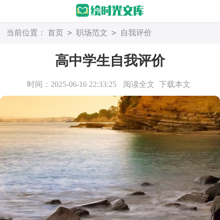
>
>
当前位置：
首页
职场范文
自我评价
高中学生自我评价
时间：2025-06-16 22:33:25
阅读全文
下载本文