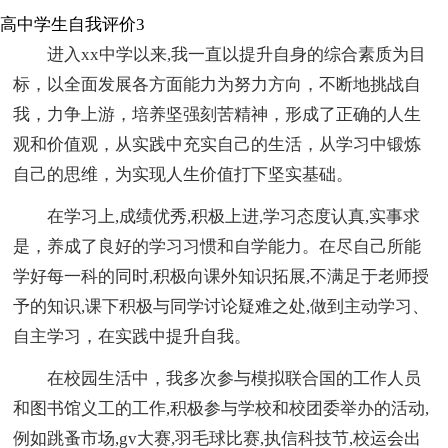
高中学生自我评价3
进入xx中学以来,我一直以提升自身的综合素质为目
标，以全面发展各方面能力为努力方向，不断地挑战自
我，力争上游，培养坚强刻苦精神，形成了正确的人生
观和价值观，从实践中充实自己的生活，从学习中锻炼
自己的思维，为实现人生价值打下坚实基础。
在学习上,成绩优秀,积极上进,学习态度认真,实事求
是，养成了良好的学习习惯和自学能力。在尽自己所能
学好每一科的同时,积极向课外知识拓展,不满足于老师授
予的知识,课下积极与同学讨论疑难之处,做到主动学习、
自主学习，在实践中提升自我。
在校园生活中，我多次参与模拟联合国的工作人员
和图书馆义工的工作,积极参与学校和校团委举办的活动,
例如跳蚤市场,gv大赛,羽毛球比赛,执信科技节,校运会出