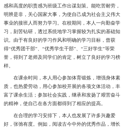
感和高度的职责感为班级工作出谋划策。能吃苦耐劳，
明辨是非，关心国家大事，为使自己成为社会主义伟大
事业的接班人而努力学习。在校期间，本人一向勤奋学
习，刻苦钻研，透过系统地学习掌握较为扎实的基础知
识。由于有良好的学习作风和明确的学习目标，曾获
得“优秀团干部”、“优秀学生干部”、“三好学生”等荣
誉，得到了老师及同学们的肯定，树立了良好的学习榜
样。
在课余时间，本人用心参加体育锻炼，增强身体素
质，也热爱劳动，用心参加校开展的各项文体活动，丰
富了课余生活；参加社会实践，继承和发扬了艰苦奋斗
的精神，使自己在各方面都得到了相应的提高。
在合理的学习安排下，本人也发展了许多兴趣爱
好，张弛有度。例如，阅读古今中外的优秀作品，增长