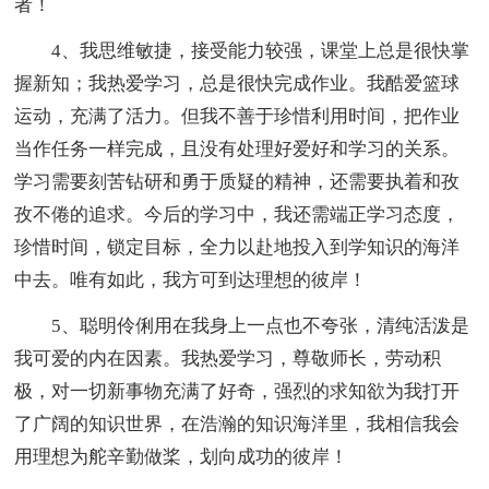
者！
4、我思维敏捷，接受能力较强，课堂上总是很快掌
握新知；我热爱学习，总是很快完成作业。我酷爱篮球
运动，充满了活力。但我不善于珍惜利用时间，把作业
当作任务一样完成，且没有处理好爱好和学习的关系。
学习需要刻苦钻研和勇于质疑的精神，还需要执着和孜
孜不倦的追求。今后的学习中，我还需端正学习态度，
珍惜时间，锁定目标，全力以赴地投入到学知识的海洋
中去。唯有如此，我方可到达理想的彼岸！
5、聪明伶俐用在我身上一点也不夸张，清纯活泼是
我可爱的内在因素。我热爱学习，尊敬师长，劳动积
极，对一切新事物充满了好奇，强烈的求知欲为我打开
了广阔的知识世界，在浩瀚的知识海洋里，我相信我会
用理想为舵辛勤做桨，划向成功的彼岸！