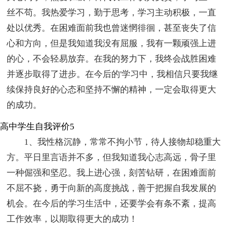
丝不苟。我热爱学习，勤于思考，学习主动积极，一直
处以优秀。在困难面前我也曾迷惘徘徊，甚至丧失了信
心和方向，但是我知道我没有屈服，我有一颗顽强上进
的心，不会轻易放弃。在我的努力下，我终会战胜困难
并逐步取得了进步。在今后的'学习中，我相信只要我继
续保持良好的心态和坚持不懈的精神，一定会取得更大
的成功。
高中学生自我评价5
1、我性格沉静，常常不拘小节，待人接物却稳重大
方。平日里言语并不多，但我知道我心志高远，骨子里
一种倔强和坚忍。我上进心强，刻苦钻研，在困难面前
不屈不挠，勇于向新的高度挑战，善于把握自我发展的
机会。在今后的学习生活中，还要学会有条不紊，提高
工作效率，以期取得更大的成功！