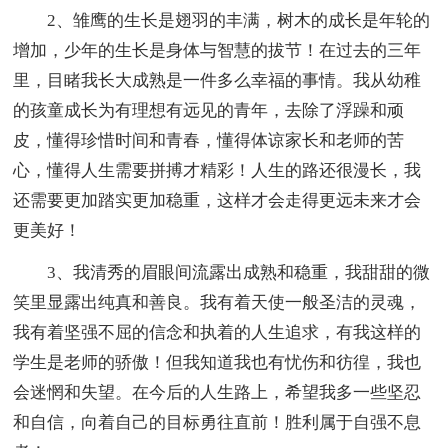
2、雏鹰的生长是翅羽的丰满，树木的成长是年轮的
增加，少年的生长是身体与智慧的拔节！在过去的三年
里，目睹我长大成熟是一件多么幸福的事情。我从幼稚
的孩童成长为有理想有远见的青年，去除了浮躁和顽
皮，懂得珍惜时间和青春，懂得体谅家长和老师的苦
心，懂得人生需要拼搏才精彩！人生的路还很漫长，我
还需要更加踏实更加稳重，这样才会走得更远未来才会
更美好！
3、我清秀的眉眼间流露出成熟和稳重，我甜甜的微
笑里显露出纯真和善良。我有着天使一般圣洁的灵魂，
我有着坚强不屈的信念和执着的人生追求，有我这样的
学生是老师的骄傲！但我知道我也有忧伤和彷徨，我也
会迷惘和失望。在今后的人生路上，希望我多一些坚忍
和自信，向着自己的目标勇往直前！胜利属于自强不息