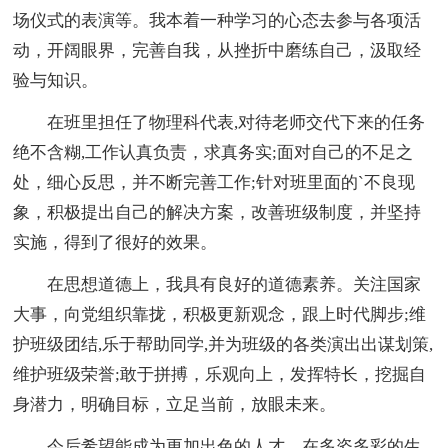
场仪式的表演等。我本着一种学习的心态去参与各项活
动，开阔眼界，完善自我，从挫折中磨练自己，汲取经
验与知识。
在班里担任了物理科代表,对待老师交代下来的任务
绝不含糊,工作认真负责，求真务实;面对自己的不足之
处，细心反思，并不断完善工作;针对班里面的`不良现
象，积极提出自己的解决方案，改善班级制度，并坚持
实施，得到了很好的效果。
在思想道德上，我具有良好的道德素养。关注国家
大事，向党组织靠拢，积极更新观念，跟上时代脚步;维
护班级团结,乐于帮助同学,并为班级的各类演出出谋划策,
维护班级荣誉;敢于拼搏，乐观向上，发挥特长，挖掘自
身潜力，明确目标，立足当前，放眼未来。
今后希望能成为更加出色的人才，在多姿多彩的生