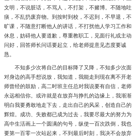
文明，不说脏话，不骂人，不打架，不赌博。不随地吐
痰，不乱扔废弃物。到按时到校，不迟到，不早退，不
旷课，不随意打断他人的讲话，不打扰他人学习工作和
休息，妨碍他人要道歉，尊重教职工，见面行礼或主动
问好，回答师长问话要起立，给老师提意见态度要诚
恳。
不知多少次将自己的目标降了又降，不知多少次面
对身边的高手想说放，我知道，我能走到现在离不开老
师曾经的鼓励，高二时班主任总对我说要有自信，老师
永远相信你。或许就是在放弃与挣扎的边缘上，我渐渐
明白我要勇敢地走下去，走出自己的风采，创造自己的
辉煌。成功、失败都已成为过去，我要尽最大的努力为
高中生活画上一个圆满的句号，纵使一百次跌倒，我也
要第一百零一次站起来，不到最后时刻，我决不会放弃