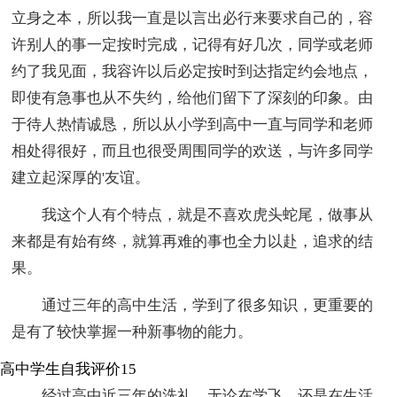
立身之本，所以我一直是以言出必行来要求自己的，容
许别人的事一定按时完成，记得有好几次，同学或老师
约了我见面，我容许以后必定按时到达指定约会地点，
即使有急事也从不失约，给他们留下了深刻的印象。由
于待人热情诚恳，所以从小学到高中一直与同学和老师
相处得很好，而且也很受周围同学的欢送，与许多同学
建立起深厚的'友谊。
我这个人有个特点，就是不喜欢虎头蛇尾，做事从
来都是有始有终，就算再难的事也全力以赴，追求的结
果。
通过三年的高中生活，学到了很多知识，更重要的
是有了较快掌握一种新事物的能力。
高中学生自我评价15
经过高中近三年的洗礼，无论在学飞，还是在生活