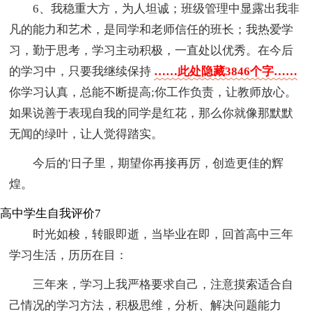
6、我稳重大方，为人坦诚；班级管理中显露出我非
凡的能力和艺术，是同学和老师信任的班长；我热爱学
习，勤于思考，学习主动积极，一直处以优秀。在今后
的学习中，只要我继续保持
……此处隐藏3846个字……
你学习认真，总能不断提高;你工作负责，让教师放心。
如果说善于表现自我的同学是红花，那么你就像那默默
无闻的绿叶，让人觉得踏实。
今后的'日子里，期望你再接再厉，创造更佳的辉
煌。
高中学生自我评价7
时光如梭，转眼即逝，当毕业在即，回首高中三年
学习生活，历历在目：
三年来，学习上我严格要求自己，注意摸索适合自
己情况的学习方法，积极思维，分析、解决问题能力