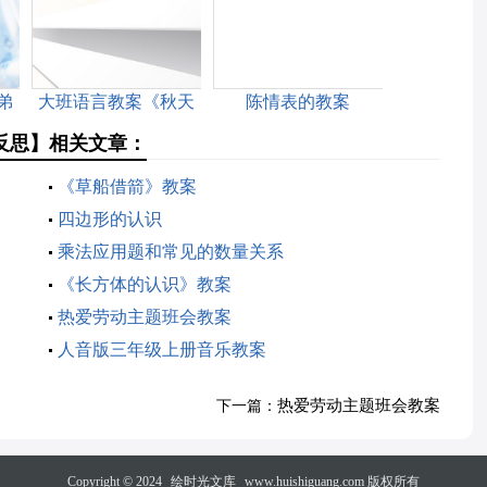
弟
大班语言教案《秋天
陈情表的教案
的诗》
反思】相关文章：
《草船借箭》教案
四边形的认识
乘法应用题和常见的数量关系
《长方体的认识》教案
热爱劳动主题班会教案
人音版三年级上册音乐教案
热爱劳动主题班会教案
下一篇：
Copyright © 2024
绘时光文库
www.huishiguang.com 版权所有