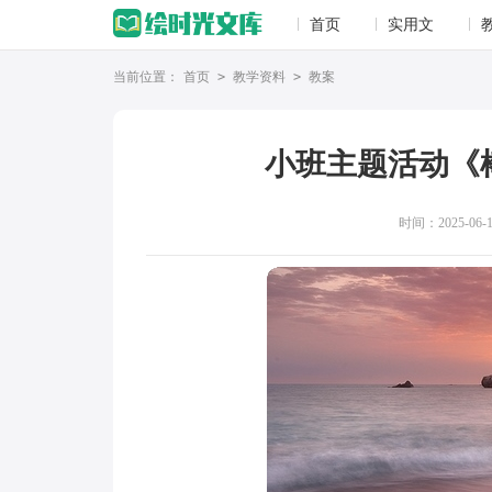
首页
实用文
当前位置：
首页
>
教学资料
>
教案
小班主题活动《
时间：2025-06-13