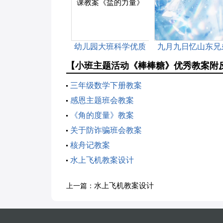
幼儿园大班科学优质
九月九日忆山东兄
课教案《盐的力量》
教案优秀
【小班主题活动《棒棒糖》优秀教案附
三年级数学下册教案
感恩主题班会教案
《角的度量》教案
关于防诈骗班会教案
核舟记教案
水上飞机教案设计
水上飞机教案设计
上一篇：