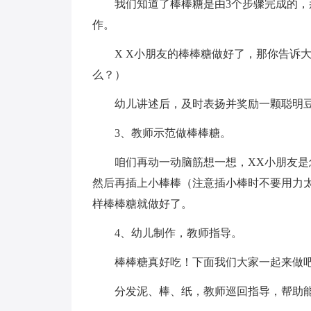
我们知道了棒棒糖是由3个步骤完成的，
作。
X X小朋友的棒棒糖做好了，那你告诉
么？）
幼儿讲述后，及时表扬并奖励一颗聪明
3、教师示范做棒棒糖。
咱们再动一动脑筋想一想，XX小朋友
然后再插上小棒棒（注意插小棒时不要用力
样棒棒糖就做好了。
4、幼儿制作，教师指导。
棒棒糖真好吃！下面我们大家一起来做
分发泥、棒、纸，教师巡回指导，帮助