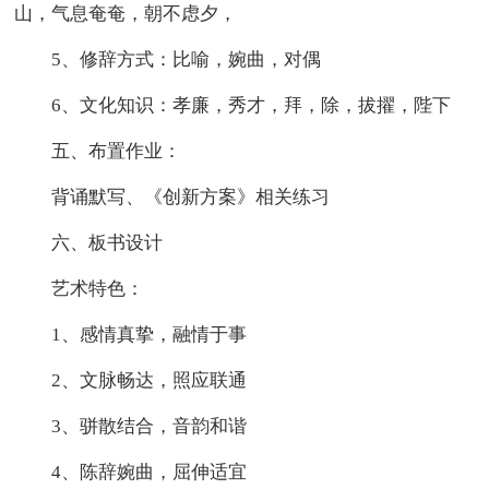
山，气息奄奄，朝不虑夕，
5、修辞方式：比喻，婉曲，对偶
6、文化知识：孝廉，秀才，拜，除，拔擢，陛下
五、布置作业：
背诵默写、《创新方案》相关练习
六、板书设计
艺术特色：
1、感情真挚，融情于事
2、文脉畅达，照应联通
3、骈散结合，音韵和谐
4、陈辞婉曲，屈伸适宜