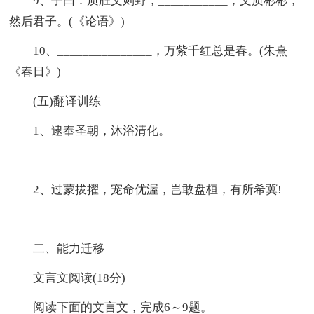
9、子曰：质胜文则野，___________，文质彬彬，
然后君子。(《论语》)
10、_______________，万紫千红总是春。(朱熹
《春日》)
(五)翻译训练
1、逮奉圣朝，沐浴清化。
____________________________________________
2、过蒙拔擢，宠命优渥，岂敢盘桓，有所希冀!
____________________________________________
二、能力迁移
文言文阅读(18分)
阅读下面的文言文，完成6～9题。