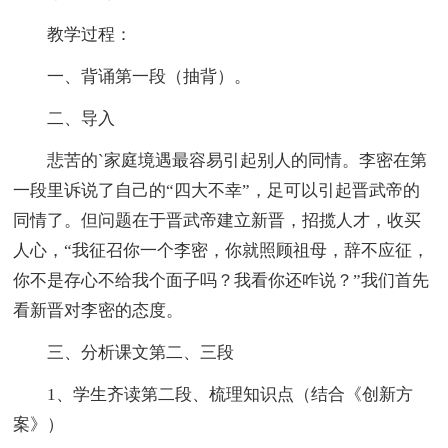
教学过程：
一、背诵第一段（抽背）。
二、导入
悲苦的`家庭境遇最容易引起别人的同情。李密在第
一段里诉说了自己的“四大不幸”，足可以引起晋武帝的
同情了。但问题在于晋武帝建立新晋，招揽人才，收买
人心，“我征召你一个李密，你就照顾祖母，辞不应征，
你不是存心不给我个面子吗？我看你还咋说？”我们首先
看新晋对李密的态度。
三、分析课文第二、三段
1、学生齐读第二段、梳理知识点（结合《创新方
案》）