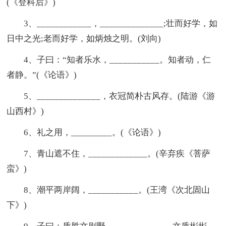
(《登科后》)
3、____________，______________;壮而好学，如
日中之光;老而好学，如炳烛之明。(刘向)
4、子曰：“知者乐水，___________。知者动，仁
者静。”(《论语》)
5、______________，衣冠简朴古风存。(陆游《游
山西村》)
6、礼之用，_________。(《论语》)
7、青山遮不住，_____________。(辛弃疾《菩萨
蛮》)
8、潮平两岸阔，___________。(王湾《次北固山
下》)