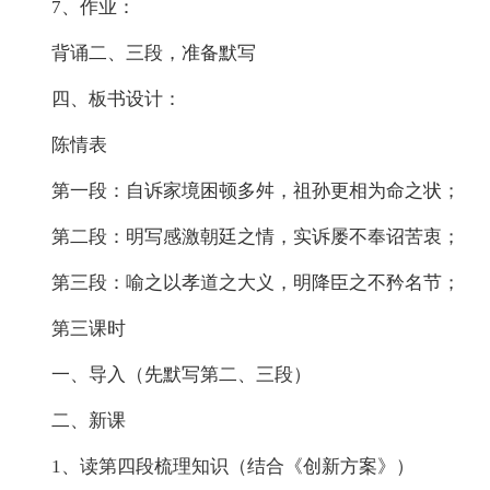
7、作业：
背诵二、三段，准备默写
四、板书设计：
陈情表
第一段：自诉家境困顿多舛，祖孙更相为命之状；
第二段：明写感激朝廷之情，实诉屡不奉诏苦衷；
第三段：喻之以孝道之大义，明降臣之不矜名节；
第三课时
一、导入（先默写第二、三段）
二、新课
1、读第四段梳理知识（结合《创新方案》）