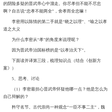
的阴险多疑的晋武帝心中溜走。你尽孝但不能不尽忠
啊？自古说“忠孝不能两全”，舍孝而全忠嘛！
李密用以陈情的第二手就是“晓之以理”、“喻之以孝
道之大义
为什么李密从“孝”的角度来说理呢？
因为晋武帝治国标榜的是“以孝治天下”。
下面读并译第三段，梳理知识点（结合《创新方
案》）
5、思考、讨论
（1）李密最担心晋武帝怀疑他哪一点？他是怎么为
自己辩解的？
矜守名节。古代崇尚一种观念“一臣不事二主”，魏