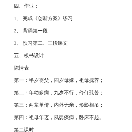
四、作业：
1、 完成《创新方案》练习
2、 背诵第一段
3、 预习第二、三段课文
五、板书设计
陈情表
第一：半岁丧父，四岁母嫁，祖母抚养；
第二：年幼多病，九岁不行，伶仃孤苦；
第三：两辈单传，内外无亲，形影相吊；
第四：祖母年迈，夙婴疾病，卧床不起。
第二课时