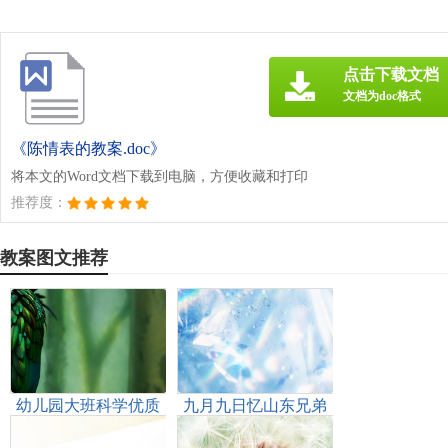
点击下载文档
文档为doc格式
《陈情表的教案.doc》
将本文的Word文档下载到电脑，方便收藏和打印
推荐度：
教案图文推荐
幼儿园大班科学优质
九月九日忆山东兄弟
课教案《盐的力量》
教案优秀