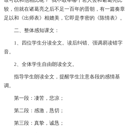
谁可以和他相比呢？”我不敢举哪个名人去和诸葛亮比
较，但就在诸葛亮之后不足一百年的晋朝，有一篇奏章
足以和《出师表》相媲美，它即是李密的《陈情表》。
二、整体感知课文：
1、四位学生分读全文。读后纠错、强调易读错字
音。
2、全体学生自由朗读全文。
指导学生朗读全文，提醒学生注意各段的感情基
调。
第一段：凄苦，悲凉；
第二段：感激，恳切；
第三段：真挚，诚恳；